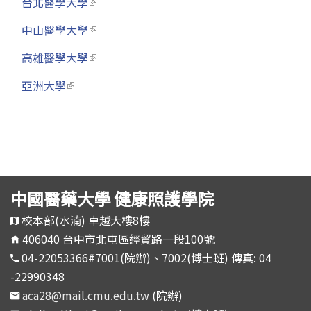
台北醫學大學
(link is external)
中山醫學大學
(link is external)
高雄醫學大學
(link is external)
亞洲大學
(link is external)
中國醫藥大學 健康照護學院
校本部(水湳) 卓越大樓8樓
406040 台中市北屯區經貿路一段100號
04-22053366#7001(院辦)、7002(博士班) 傳真: 04
-22990348
aca28@mail.cmu.edu.tw
(院辦)