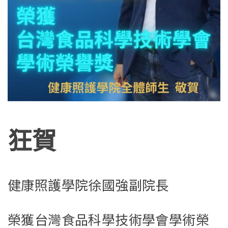
狂賀
健康照護學院徐國強副院長
榮獲台灣食品科學技術學會學術榮