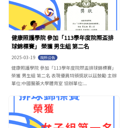
健康照護學院 參加「113學年度院際盃排
球錦標賽」 榮獲 男生組 第二名
2025-03-19
院所公告
健康照護學院 參加「113學年度院際盃排球錦標賽」
榮獲 男生組 第二名 表現優異特頒獎狀以茲鼓勵 主辦
單位:中國醫藥大學體育室 協辦單位:...