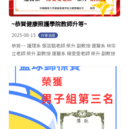
~恭賀健康照護學院教師升等~
2025-08-15
升等消息
恭賀~~ 護理系 張芸甄老師 榮升 副教授 運醫系 林宗
立老師 榮升 副教授 運醫系 楊雯雯老師 榮升 副教授